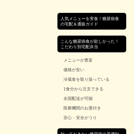
人気メニューを実食！糖尿病食
の宅配＆通販ガイド
こんな糖尿病食が欲しかった！
こだわり別宅配弁当
メニューが豊富
価格が安い
冷蔵食を取り扱っている
1食分から注文できる
全国配送が可能
医療機関のお墨付き
安心・安全がうり
知っておきたい糖尿病の基礎知