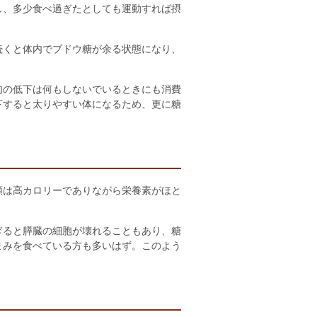
し、多少食べ過ぎたとしても運動すれば摂
続くと体内でブドウ糖が余る状態になり、
肉の低下は何もしないでいるときにも消費
下すると太りやすい体になるため、更に糖
類は高カロリーでありながら栄養素がほと
ぎると膵臓の細胞が壊れることもあり、糖
まみを食べている方も多いはず。このよう