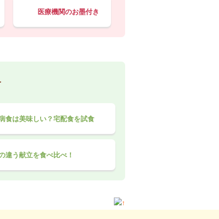
医療機関のお墨付き
食
病食は美味しい？宅配食を試食
の違う献立を食べ比べ！