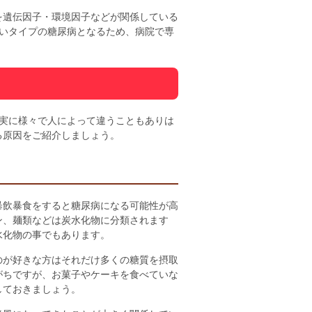
を遺伝因子・環境因子などが関係している
しいタイプの糖尿病となるため、病院で専
は実に様々で人によって違うこともありは
る原因をご紹介しましょう。
暴飲暴食をすると糖尿病になる可能性が高
ン、麺類などは炭水化物に分類されます
水化物の事でもあります。
のが好きな方はそれだけ多くの糖質を摂取
がちですが、お菓子やケーキを食べていな
しておきましょう。