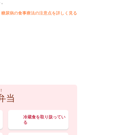
う。
糖尿病の食事療法の注意点を詳しく見る
！
弁当
冷蔵食を取り扱ってい
る