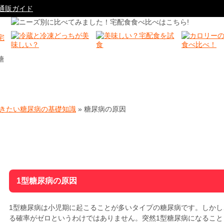
通販ガイド
糖
きたい糖尿病の基礎知識
»
糖尿病の原因
糖尿病の原因
1型糖尿病の原因
1型糖尿病は小児期に起こることが多いタイプの糖尿病です。しかし
る確率がゼロというわけではありません。突然1型糖尿病になること