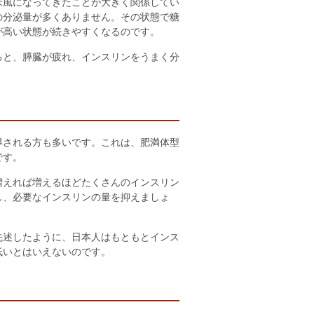
米風になってきたことが大きく関係してい
の分泌量が多くありません。その状態で糖
が高い状態が続きやすくなるのです。
ると、膵臓が疲れ、インスリンをうまく分
導される方も多いです。これは、肥満体型
です。
増えれば増えるほどたくさんのインスリン
し、必要なインスリンの量を抑えましょ
先述したように、日本人はもともとインス
低いとはいえないのです。