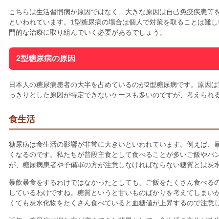
こちらは生活習慣病が原因ではなく、大きな原因は自己免疫疾患等
といわれています。1型糖尿病の場合は個人で対策を取ることは難
門的な治療に取り組んでいく必要があるでしょう。
2型糖尿病の原因
日本人の糖尿病患者の大半を占めているのが2型糖尿病です。原因
っきりとした原因が特定できないケースも多いのですが、考えられ
食生活
糖尿病は食生活の影響が非常に大きいといわれています。例えば、
くなるのです。私たちが普段主食として食べることが多いご飯やパ
が、糖尿病患者や予備軍の方が注意しなければならない糖質とは炭
暴飲暴食をするわけではなかったとしても、ご飯をたくさん食べる
しているわけですね。糖質というと甘いものばかりを考えてしまい
くても炭水化物をたくさん食べていると血糖値が上昇するので注意