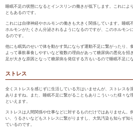
睡眠不足の状態になるとインスリンの働きが低下します。これによ
ともあるのです。
これには自律神経やホルモンの働きも大きく関係しています。睡眠
ホルモンがたくさん分泌されるようになるのですが、このホルモン
るのです。
他にも眠気のせいで体を動かす気にならず運動不足に繋がったり、
よって暴飲暴食しやすいなど複数の理由があって糖尿病の悪化を招
足が大きな原因となって糖尿病を発症する方もいるので睡眠不足に
ストレス
全くストレスを感じずに生活している方はいませんが、ストレスを
ありますね。また、睡眠不足に繋がることもありこういった様々な
といえます。
ストレスは人間関係や仕事などに対するものだけではありません。
い、うるさいなどもストレスに繋がりますし、大気汚染も知らず知
ているのです。