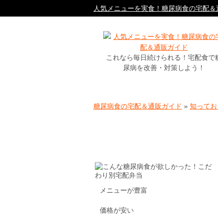
人気メニューを実食！糖尿病食の宅配＆
これなら毎日続けられる！宅配食で
尿病を改善・対策しよう！
糖尿病食の宅配＆通販ガイド
»
知ってお
メニューが豊富
価格が安い