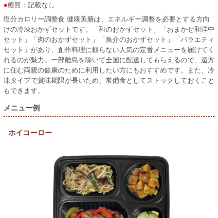
糖質：記載なし
塩分カロリー調整食 健康美膳は、エネルギー調整を必要とする方向
けの冷凍おかずセットです。「和のおかずセット」「おまかせ和洋中
セット」「肉のおかずセット」「魚介のおかずセット」「バラエティ
セット」があり、創作料理に頼らない人気の定番メニューを届けてく
れるのが魅力。一部離島を除いて全国に配送してもらえるので、遠方
に住む両親の健康のために利用したい方にもおすすめです。また、冷
凍タイプで賞味期限が長いため、常備食としてストックしておくこと
もできます。
メニュー例
ホイコーロー