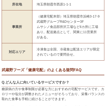
所在地
埼玉県朝霞市西原1-1-1
（健康宅配本部）埼玉県朝霞市浜崎3-17-9
武蔵野グループR&Dセンター3F
事業所
ムサシノ食品部所沢工場など6カ所に工場
あり。配送拠点として、関東に11営業所
がある。
冷凍食は全国、冷蔵食は配送エリアが限定
対応エリア
されているので要問合せ。
武蔵野フーズ「健康宅配」のよくある疑問FAQ
Q.どんな人に向いているサービスですか？
糖尿病の方や食事制限が必要な方におすすめの宅配サービスです。カ
ロリーや塩分が調整されたメニューがそろっており、栄養バランスの
取れた食事を手軽に続けることができます。