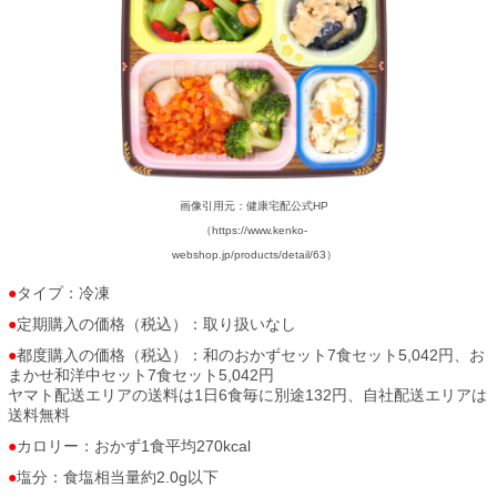
画像引用元：健康宅配公式HP
（https://www.kenko-
webshop.jp/products/detail/63）
タイプ：冷凍
定期購入の価格（税込）：取り扱いなし
都度購入の価格（税込）：和のおかずセット7食セット5,042円、お
まかせ和洋中セット7食セット5,042円
ヤマト配送エリアの送料は1日6食毎に別途132円、自社配送エリアは
送料無料
カロリー：おかず1食平均270kcal
塩分：食塩相当量約2.0g以下