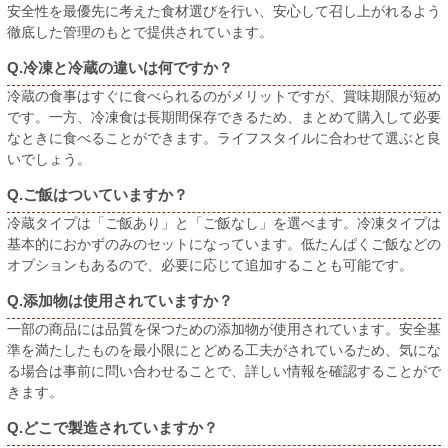
安全性を最優先に考えた食材選びを行い、安心して召し上がれるよう
徹底した管理のもとで提供されています。
Q.冷凍と冷蔵の違いは何ですか？
冷蔵の食事はすぐに食べられるのがメリットですが、賞味期限が短め
です。一方、冷凍食は長期間保存できるため、まとめて購入して必要
なときに食べることができます。ライフスタイルに合わせて選ぶと良
いでしょう。
Q.ご飯はついていますか？
冷蔵タイプは「ご飯あり」と「ご飯なし」を選べます。冷凍タイプは
基本的におかずのみのセットになっています。低たんぱくご飯などの
オプションもあるので、必要に応じて追加することも可能です。
Q.添加物は使用されていますか？
一部の商品には品質を保つための添加物が使用されています。安全基
準を満たしたものを最小限にとどめる工夫がされているため、気にな
る場合は事前に問い合わせることで、詳しい情報を確認することがで
きます。
Q.どこで製造されていますか？