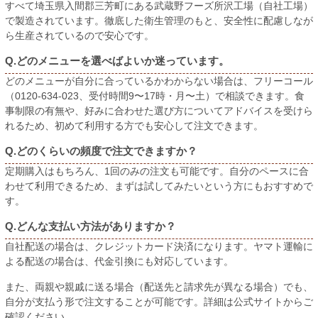
すべて埼玉県入間郡三芳町にある武蔵野フーズ所沢工場（自社工場）
で製造されています。徹底した衛生管理のもと、安全性に配慮しなが
ら生産されているので安心です。
Q.どのメニューを選べばよいか迷っています。
どのメニューが自分に合っているかわからない場合は、フリーコール
（0120-634-023、受付時間9〜17時・月〜土）で相談できます。食
事制限の有無や、好みに合わせた選び方についてアドバイスを受けら
れるため、初めて利用する方でも安心して注文できます。
Q.どのくらいの頻度で注文できますか？
定期購入はもちろん、1回のみの注文も可能です。自分のペースに合
わせて利用できるため、まずは試してみたいという方にもおすすめで
す。
Q.どんな支払い方法がありますか？
自社配送の場合は、クレジットカード決済になります。ヤマト運輸に
よる配送の場合は、代金引換にも対応しています。
また、両親や親戚に送る場合（配送先と請求先が異なる場合）でも、
自分が支払う形で注文することが可能です。詳細は公式サイトからご
確認ください。