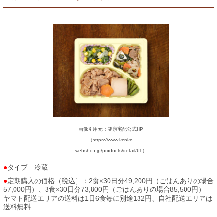
画像引用元：健康宅配公式HP
（https://www.kenko-
webshop.jp/products/detail/61）
タイプ：冷蔵
定期購入の価格（税込）：2食×30日分49,200円（ごはんありの場合
57,000円）、3食×30日分73,800円（ごはんありの場合85,500円）
ヤマト配送エリアの送料は1日6食毎に別途132円、自社配送エリアは
送料無料