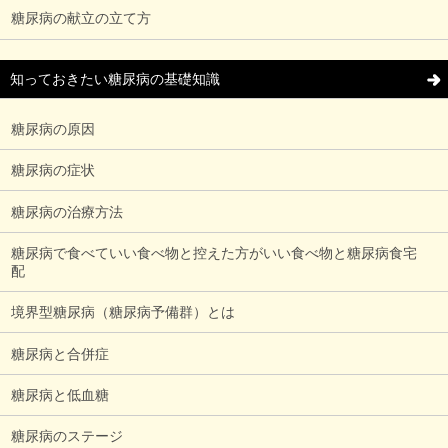
糖尿病の献立の立て方
知っておきたい糖尿病の基礎知識
糖尿病の原因
糖尿病の症状
糖尿病の治療方法
糖尿病で食べていい食べ物と控えた方がいい食べ物と糖尿病食宅
配
境界型糖尿病（糖尿病予備群）とは
糖尿病と合併症
糖尿病と低血糖
糖尿病のステージ