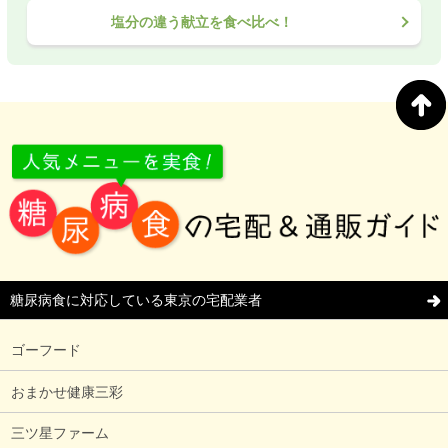
塩分の違う献立を食べ比べ！
糖尿病食に対応している東京の宅配業者
ゴーフード
おまかせ健康三彩
三ツ星ファーム