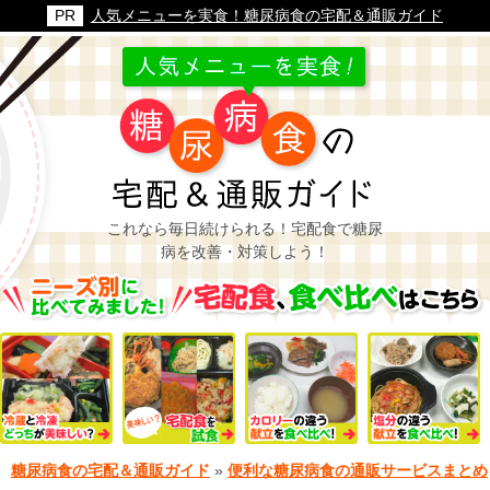
人気メニューを実食！糖尿病食の宅配＆通販ガイド
これなら毎日続けられる！宅配食で糖尿
病を改善・対策しよう！
糖尿病食の宅配＆通販ガイド
»
便利な糖尿病食の通販サービスまとめ