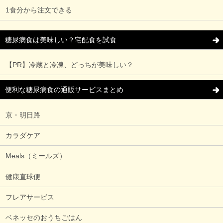
1食分から注文できる
糖尿病食は美味しい？宅配食を試食
【PR】冷蔵と冷凍、どっちが美味しい？
便利な糖尿病食の通販サービスまとめ
京・明日路
カラダケア
Meals（ミールズ）
健康直球便
フレアサービス
ベネッセのおうちごはん