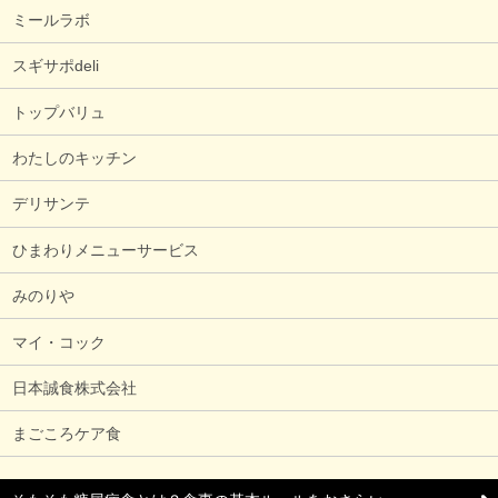
ミールラボ
スギサポdeli
トップバリュ
わたしのキッチン
デリサンテ
ひまわりメニューサービス
みのりや
マイ・コック
日本誠食株式会社
まごころケア食