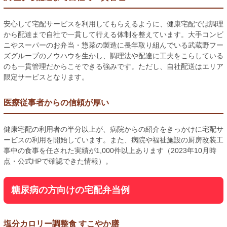
安心して宅配サービスを利用してもらえるように、健康宅配では調理
から配達まで自社で一貫して行える体制を整えています。大手コンビ
ニやスーパーのお弁当・惣菜の製造に長年取り組んでいる武蔵野フー
ズグループのノウハウを生かし、調理法や配達に工夫をこらしている
のも一貫管理だからこそできる強みです。ただし、自社配送はエリア
限定サービスとなります。
医療従事者からの信頼が厚い
健康宅配の利用者の半分以上が、病院からの紹介をきっかけに宅配サ
ービスの利用を開始しています。また、病院や福祉施設の厨房改装工
事中の食事を任された実績が1,000件以上あります（2023年10月時
点・公式HPで確認できた情報）。
糖尿病の方向けの宅配弁当例
塩分カロリー調整食 すこやか膳