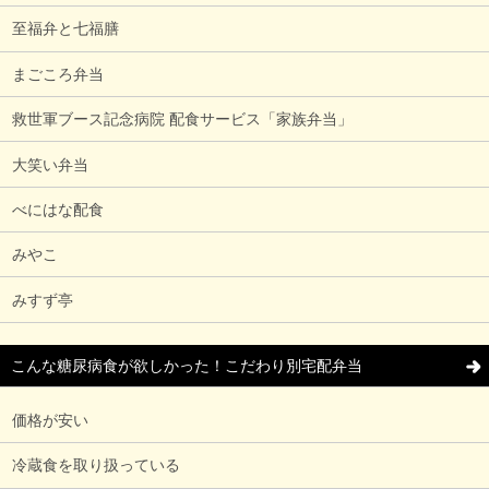
至福弁と七福膳
まごころ弁当
救世軍ブース記念病院 配食サービス「家族弁当」
大笑い弁当
べにはな配食
みやこ
みすず亭
こんな糖尿病食が欲しかった！こだわり別宅配弁当
価格が安い
冷蔵食を取り扱っている