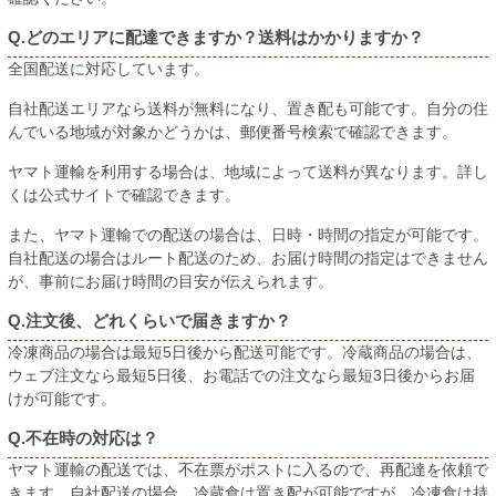
Q.どのエリアに配達できますか？送料はかかりますか？
全国配送に対応しています。
自社配送エリアなら送料が無料になり、置き配も可能です。自分の住
んでいる地域が対象かどうかは、郵便番号検索で確認できます。
ヤマト運輸を利用する場合は、地域によって送料が異なります。詳し
くは公式サイトで確認できます。
また、ヤマト運輸での配送の場合は、日時・時間の指定が可能です。
自社配送の場合はルート配送のため、お届け時間の指定はできません
が、事前にお届け時間の目安が伝えられます。
Q.注文後、どれくらいで届きますか？
冷凍商品の場合は最短5日後から配送可能です。冷蔵商品の場合は、
ウェブ注文なら最短5日後、お電話での注文なら最短3日後からお届
けが可能です。
Q.不在時の対応は？
ヤマト運輸の配送では、不在票がポストに入るので、再配達を依頼で
きます。自社配送の場合、冷蔵食は置き配が可能ですが、冷凍食は持