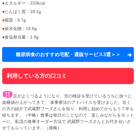
エネルギー：233kcal
たんぱく質：18.1g
脂質：9.7g
炭水化物：19.6g
食塩相当量：1.9g
糖尿病食のおすすめ宅配・通販サービス3選＞＞
利用している方の口コミ
足がよくつるようになり、市の検診を受けているうちに徐々に
血糖値が上がってきて、 食事療法のアドバイスを受けました。近く
の方の紹介で武蔵野フーズさんを知り、利用し始めてからもう７年も
経ちます。（中略）食事は毎日のことなので、楽しみながらをモット
ーに、私流の食事オーダー方法で 武蔵野フーズさんとお付き合いさ
せてもらっています。（後略）