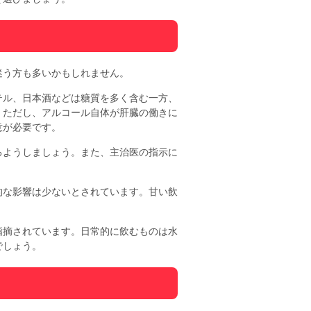
迷う方も多いかもしれません。
テル、日本酒などは糖質を多く含む一方、
。ただし、アルコール自体が肝臓の働きに
意が必要です。
るようしましょう。また、主治医の指示に
的な影響は少ないとされています。甘い飲
指摘されています。日常的に飲むものは水
でしょう。