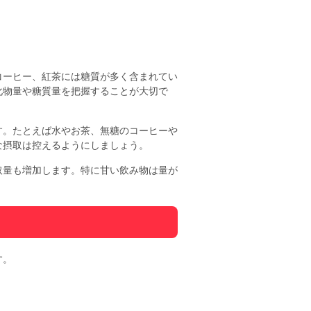
コーヒー、紅茶には糖質が多く含まれてい
化物量や糖質量を把握することが大切で
す。たとえば水やお茶、無糖のコーヒーや
な摂取は控えるようにしましょう。
取量も増加します。特に甘い飲み物は量が
す。