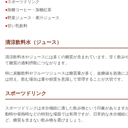
スポーツドリンク
加糖コーヒー・加糖紅茶
野菜ジュース・果汁ジュース
甘い乳飲料
清涼飲料水（ジュース）
清涼飲料水やジュースには多くの糖質が含まれています。甘く飲み
て糖質の過剰摂取につながります。
特に炭酸飲料やフルーツジュースは糖質量が多く、血糖値を急激に
は控え、飲む場合は量や頻度を意識して管理することが大切です。
スポーツドリンク
スポーツドリンクは水分補給に適した飲み物という印象があります
動時や発熱時などの特別な場面では有用ですが、日常的な水分補給
ど、糖質を含まない飲み物を選びましょう。