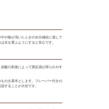
事中や喉が渇いたときの水分補給に適して
合は水を選ぶようにすると安心です。
。炭酸の刺激によって満足感が得られやす
のものを基本とします。フレーバー付きの
確認することが大切です。