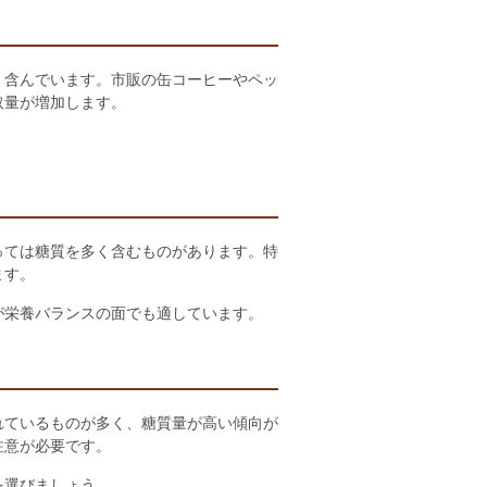
く含んでいます。市販の缶コーヒーやペッ
取量が増加します。
っては糖質を多く含むものがあります。特
ます。
が栄養バランスの面でも適しています。
れているものが多く、糖質量が高い傾向が
注意が必要です。
を選びましょう。