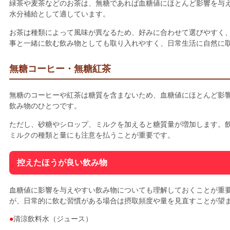
緑茶や麦茶などのお茶は、無糖であれば血糖値にほとんど影響を与
水分補給として適しています。
お茶は種類によって風味が異なるため、好みに合わせて選びやすく
事と一緒に飲む飲み物としても取り入れやすく、日常生活に自然に
無糖コーヒー・無糖紅茶
無糖のコーヒーや紅茶は糖質を含まないため、血糖値にほとんど影
飲み物のひとつです。
ただし、砂糖やシロップ、ミルクを加えると糖質量が増加します。
ミルクの種類と量にも注意を払うことが重要です。
控えたほうが良い飲み物
血糖値に影響を与えやすい飲み物についても理解しておくことが重
が、日常的に飲む習慣がある場合は摂取頻度や量を見直すことが望
清涼飲料水（ジュース）