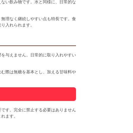
えない飲み物です。水と同様に、日常的な
、無理なく継続しやすい点も特長です。食
取り入れられます。
響を与えません。日常的に取り入れやすい
飲む際は無糖を基本とし、加える甘味料や
要です。完全に禁止する必要はありません
まれます。