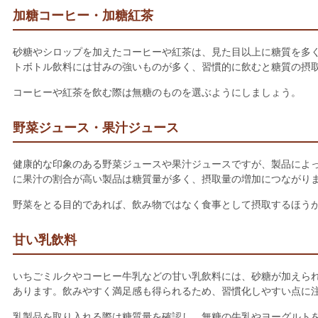
加糖コーヒー・加糖紅茶
砂糖やシロップを加えたコーヒーや紅茶は、見た目以上に糖質を多
トボトル飲料には甘みの強いものが多く、習慣的に飲むと糖質の摂
コーヒーや紅茶を飲む際は無糖のものを選ぶようにしましょう。
野菜ジュース・果汁ジュース
健康的な印象のある野菜ジュースや果汁ジュースですが、製品によ
に果汁の割合が高い製品は糖質量が多く、摂取量の増加につながり
野菜をとる目的であれば、飲み物ではなく食事として摂取するほう
甘い乳飲料
いちごミルクやコーヒー牛乳などの甘い乳飲料には、砂糖が加えら
あります。飲みやすく満足感も得られるため、習慣化しやすい点に
乳製品を取り入れる際は糖質量を確認し、無糖の牛乳やヨーグルト