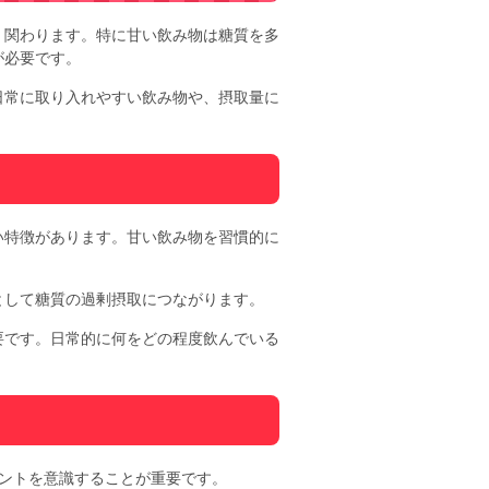
く関わります。特に甘い飲み物は糖質を多
が必要です。
日常に取り入れやすい飲み物や、摂取量に
い特徴があります。甘い飲み物を習慣的に
として糖質の過剰摂取につながります。
要です。日常的に何をどの程度飲んでいる
ントを意識することが重要です。