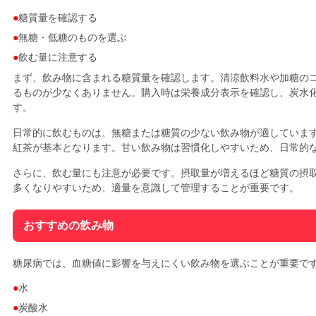
糖質量を確認する
無糖・低糖のものを選ぶ
飲む量に注意する
まず、飲み物に含まれる糖質量を確認します。清涼飲料水や加糖の
るものが少なくありません。購入時は栄養成分表示を確認し、炭水
す。
日常的に飲むものは、無糖または糖質の少ない飲み物が適していま
紅茶が基本となります。甘い飲み物は習慣化しやすいため、日常的
さらに、飲む量にも注意が必要です。摂取量が増えるほど糖質の摂
多くなりやすいため、適量を意識して管理することが重要です。
おすすめの飲み物
糖尿病では、血糖値に影響を与えにくい飲み物を選ぶことが重要で
水
炭酸水