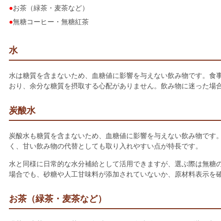
お茶（緑茶・麦茶など）
無糖コーヒー・無糖紅茶
水
水は糖質を含まないため、血糖値に影響を与えない飲み物です。食
おり、余分な糖質を摂取する心配がありません。飲み物に迷った場
炭酸水
炭酸水も糖質を含まないため、血糖値に影響を与えない飲み物です
く、甘い飲み物の代替としても取り入れやすい点が特長です。
水と同様に日常的な水分補給として活用できますが、選ぶ際は無糖
場合でも、砂糖や人工甘味料が添加されていないか、原材料表示を
お茶（緑茶・麦茶など）