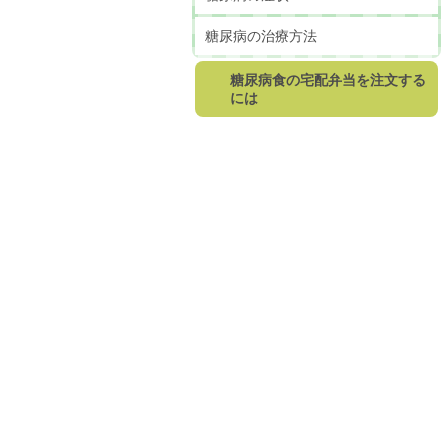
糖尿病の治療方法
糖尿病食の宅配弁当を注文する
には