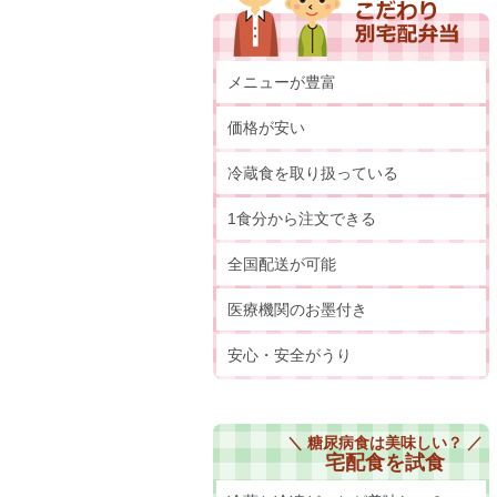
メニューが豊富
価格が安い
冷蔵食を取り扱っている
1食分から注文できる
全国配送が可能
医療機関のお墨付き
安心・安全がうり
＼ 糖尿病食は美味しい？ ／
宅配食を試食