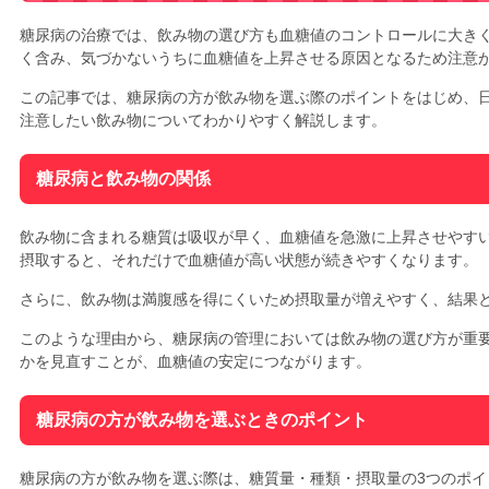
糖尿病の治療では、飲み物の選び方も血糖値のコントロールに大き
く含み、気づかないうちに血糖値を上昇させる原因となるため注意
この記事では、糖尿病の方が飲み物を選ぶ際のポイントをはじめ、
注意したい飲み物についてわかりやすく解説します。
糖尿病と飲み物の関係
飲み物に含まれる糖質は吸収が早く、血糖値を急激に上昇させやす
摂取すると、それだけで血糖値が高い状態が続きやすくなります。
さらに、飲み物は満腹感を得にくいため摂取量が増えやすく、結果
このような理由から、糖尿病の管理においては飲み物の選び方が重
かを見直すことが、血糖値の安定につながります。
糖尿病の方が飲み物を選ぶときのポイント
糖尿病の方が飲み物を選ぶ際は、糖質量・種類・摂取量の3つのポイ