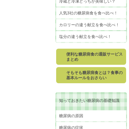
冷蔵と冷凍どっちが美味しい？
人気3社の糖尿病食を食べ比べ！
カロリーの違う献立を食べ比べ！
塩分の違う献立を食べ比べ！
便利な糖尿病食の通販サービス
まとめ
そもそも糖尿病食とは？食事の
基本ルールをおさらい
知っておきたい糖尿病の基礎知識
糖尿病の原因
糖尿病の症状