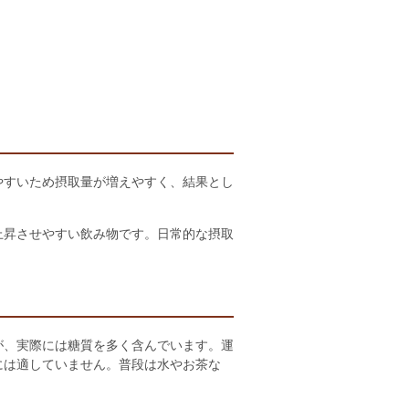
やすいため摂取量が増えやすく、結果とし
上昇させやすい飲み物です。日常的な摂取
が、実際には糖質を多く含んでいます。運
には適していません。普段は水やお茶な