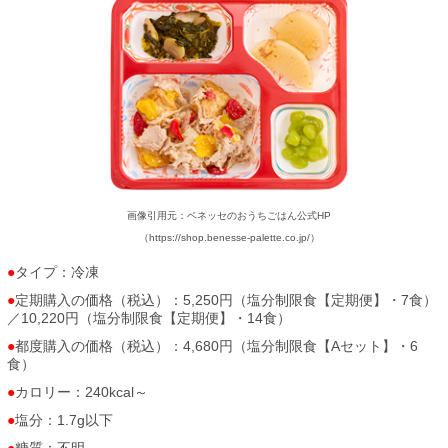
画像引用元：ベネッセのおうちごはん公式HP
（https://shop.benesse-palette.co.jp/）
タイプ：冷凍
定期購入の価格（税込）：5,250円（塩分制限食【定期便】・7食）
／10,220円（塩分制限食【定期便】・14食）
都度購入の価格（税込）：4,680円（塩分制限食【Aセット】・6
食）
カロリー：240kcal～
塩分：1.7g以下