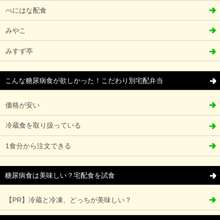
べにはな配食
みやこ
みすず亭
こんな糖尿病食が欲しかった！こだわり別宅配弁当
価格が安い
冷蔵食を取り扱っている
1食分から注文できる
糖尿病食は美味しい？宅配食を試食
【PR】冷蔵と冷凍、どっちが美味しい？