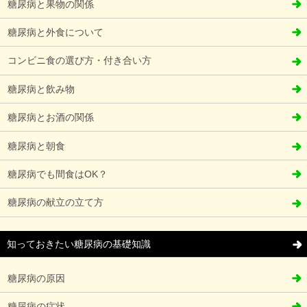
糖尿病と果物の関係
糖尿病と外食について
コンビニ食の選び方・付き合い方
糖尿病と飲み物
糖尿病とお酒の関係
糖尿病と朝食
糖尿病でも間食はOK？
糖尿病の献立の立て方
知っておきたい糖尿病の基礎知識
糖尿病の原因
糖尿病の症状