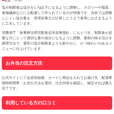
糖質：不明
塩分制限食は塩分を1.7g以下になるように調整し、カロリーや脂質、
食物繊維などにも配慮して作られているのが特徴です。自炊では調整
しにくい塩分量を、管理栄養士が計算したうえで基準におさまるよう
に工夫しています。
消費者庁「食事療法用宅配食品等栄養指針」にもとづき、制限食が必
要な方にとって適切な量や成分になるように調整。素材の味を活かす
調理方法で、通常の塩分制限食よりも鮮やかに、かつ味わいのあるメ
ニューに仕上げています。
お弁当の注文方法
公式サイトにて会員登録後、カートに商品を入れてお届け先・配達希
望時時間帯・お支払方法を選択。注文内容を確認し、確定すれば購入
完了です。
利用している方の口コミ