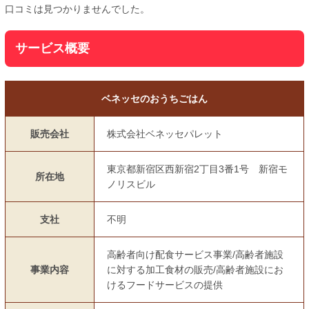
口コミは見つかりませんでした。
サービス概要
ベネッセのおうちごはん
販売会社
株式会社ベネッセパレット
東京都新宿区西新宿2丁目3番1号 新宿モ
所在地
ノリスビル
支社
不明
高齢者向け配食サービス事業/高齢者施設
事業内容
に対する加工食材の販売/高齢者施設にお
けるフードサービスの提供