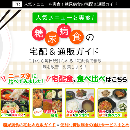
人気メニューを実食！糖尿病食の宅配＆通販ガイド
これなら毎日続けられる！宅配食で糖尿
病を改善・対策しよう！
糖尿病食の宅配＆通販ガイド
»
便利な糖尿病食の通販サービスまとめ