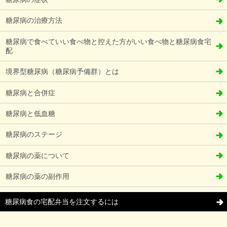
糖尿病の治療方法
糖尿病で食べていい食べ物と控えた方がいい食べ物と糖尿病食宅
配
境界型糖尿病（糖尿病予備群）とは
糖尿病と合併症
糖尿病と低血糖
糖尿病のステージ
糖尿病の薬について
糖尿病の薬の副作用
糖尿病食の宅配弁当を注文するには