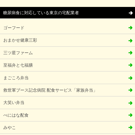
糖尿病食に対応している東京の宅配業者
ゴーフード
おまかせ健康三彩
三ツ星ファーム
至福弁と七福膳
まごころ弁当
救世軍ブース記念病院 配食サービス「家族弁当」
大笑い弁当
べにはな配食
みやこ