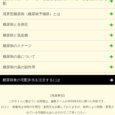
配
境界型糖尿病（糖尿病予備群）とは
糖尿病と合併症
糖尿病と低血糖
糖尿病のステージ
糖尿病の薬について
糖尿病の薬の副作用
糖尿病食の宅配弁当を注文するには
【免責事項】
このサイトに載せている情報は、編集チームが2016年4月に調べた内容です。
口コミ・画像等は当時の引用元・参照元を記載しておりますが、経年により削除・変更さ
れている可能性もありますのでご了承ください。