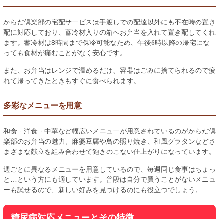
からだ倶楽部の宅配サービスは手渡しでの配達以外にも不在時の置き
配に対応しており、蓄冷材入りの箱へお弁当を入れて置き配してくれ
ます。蓄冷材は8時間まで保冷可能なため、午後6時以降の帰宅にな
っても食材が痛むことがなく安心です。
また、お弁当はレンジで温めるだけ、容器はごみに捨てられるので疲
れて帰ってきたときもすぐに食べられます。
多彩なメニューを用意
和食・洋食・中華など幅広いメニューが用意されているのがからだ倶
楽部のお弁当の魅力。麻婆豆腐や鳥の照り焼き、和風グラタンなどさ
まざまな献立を組み合わせて飽きのこない仕上がりになっています。
週ごとに異なるメニューを用意しているので、毎週同じ食事はちょっ
と…という方にも適しています。普段は自分で買うことがないメニュ
ーも試せるので、新しい好みを見つけるのにも役立つでしょう。
糖尿病対応メニューとその特徴