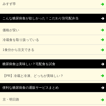
みすず亭
こんな糖尿病食が欲しかった！こだわり別宅配弁当
価格が安い
冷蔵食を取り扱っている
1食分から注文できる
糖尿病食は美味しい？宅配食を試食
【PR】冷蔵と冷凍、どっちが美味しい？
便利な糖尿病食の通販サービスまとめ
京・明日路