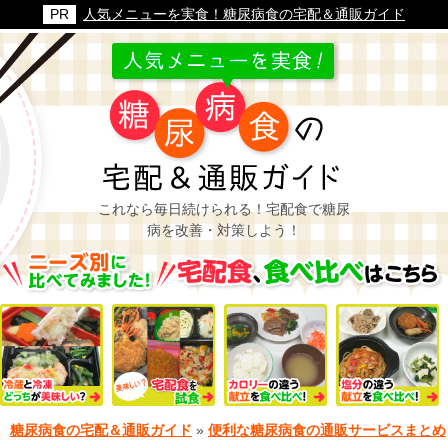
人気メニューを実食！糖尿病食の宅配＆通販ガイド
これなら毎日続けられる！宅配食で糖尿
病を改善・対策しよう！
糖尿病食の宅配＆通販ガイド
»
便利な糖尿病食の通販サービスまとめ