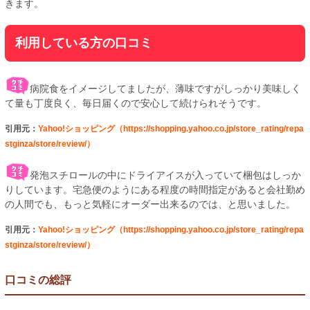
きます。
利用している方の口コミ
病院食をイメージしてましたが、薄味ですがしっかり美味しく
て量も丁度良く、毎日届くので安心して続けられそうです。
引用元：
Yahoo!ショッピング（https://shopping.yahoo.co.jp/store_rating/repa
stginza/store/review/）
発泡スチロールの中にドライアイスが入っていて梱包はしっか
りしています。宅急便のようにある程度の時間指定があると会社勤め
の人間でも、もっと気軽にオーダー出来るのでは、と思いました。
引用元：
Yahoo!ショッピング（https://shopping.yahoo.co.jp/store_rating/repa
stginza/store/review/）
口コミの総評