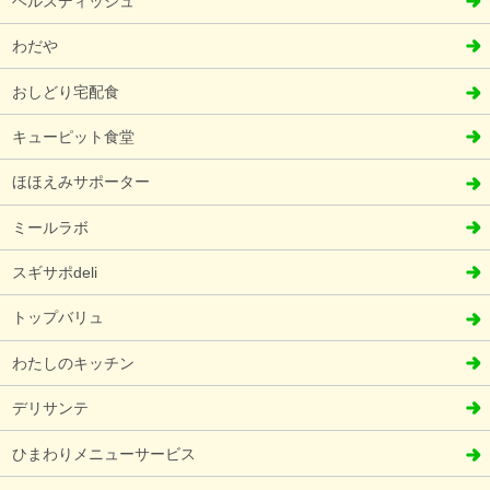
ヘルスディッシュ
わだや
おしどり宅配食
キューピット食堂
ほほえみサポーター
ミールラボ
スギサポdeli
トップバリュ
わたしのキッチン
デリサンテ
ひまわりメニューサービス