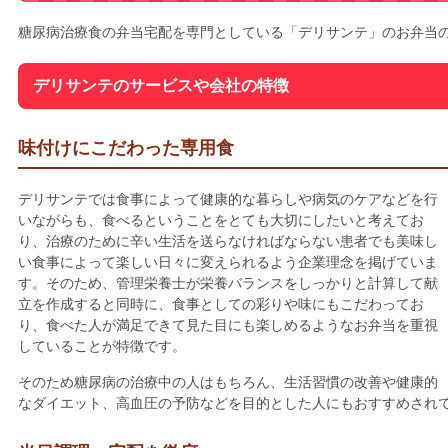
糖尿病治療食の弁当宅配を専門としている「デリサンテ」のお弁当
デリサンテのサービスや会社の特徴
味付けにこだわった専用食
デリサンテでは食事によって健康的な暮らしや病気のケアなどを行
いながらも、食べるということをとても大切にしたいと考えてお
り、治療のために辛い生活を送らなければならない患者でも美味し
い食事によって楽しい日々に変えられるよう企業理念を掲げていま
す。そのため、管理栄養士が栄養バランスをしっかりと計算して献
立を作成すると同時に、食事としての彩りや味にもこだわってお
り、食べた人が満足できて見た目にも楽しめるようなお弁当を重視
していることが特徴です。
そのため糖尿病の治療中の人はもちろん、生活習慣の改善や健康的
なダイエット、高血圧の予防などを目的とした人にもおすすめされ