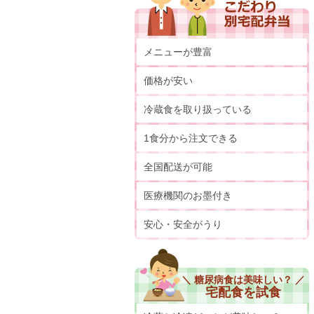
メニューが豊富
価格が安い
冷蔵食を取り扱っている
1食分から注文できる
全国配送が可能
医療機関のお墨付き
安心・安全がうり
＼ 糖尿病食は美味しい？ ／
宅配食を試食