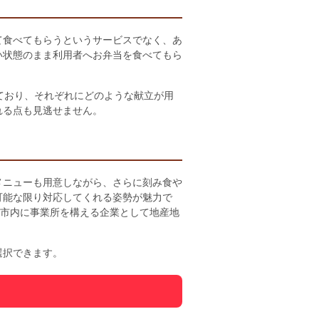
て食べてもらうというサービスでなく、あ
い状態のまま利用者へお弁当を食べてもら
ており、それぞれにどのような献立が用
れる点も見逃せません。
メニューも用意しながら、さらに刻み食や
可能な限り対応してくれる姿勢が魅力で
山市内に事業所を構える企業として地産地
選択できます。