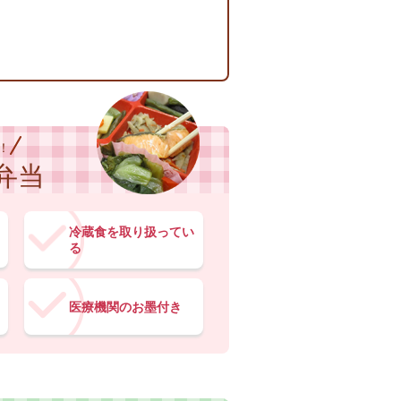
！
弁当
冷蔵食を取り扱ってい
る
医療機関のお墨付き