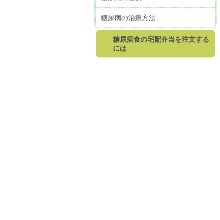
糖尿病の治療方法
糖尿病食の宅配弁当を注文する
には