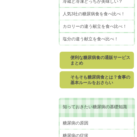
冷蔵と冷凍どっちが美味しい？
人気3社の糖尿病食を食べ比べ！
カロリーの違う献立を食べ比べ！
塩分の違う献立を食べ比べ！
便利な糖尿病食の通販サービス
まとめ
そもそも糖尿病食とは？食事の
基本ルールをおさらい
知っておきたい糖尿病の基礎知識
糖尿病の原因
糖尿病の症状