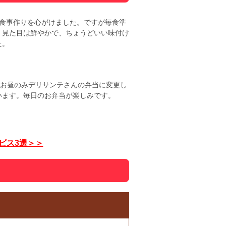
食事作りを心がけました。ですが毎食準
、見た目は鮮やかで、ちょうどいい味付け
た。
くお昼のみデリサンテさんの弁当に変更し
います。毎日のお弁当が楽しみです。
ビス3選＞＞