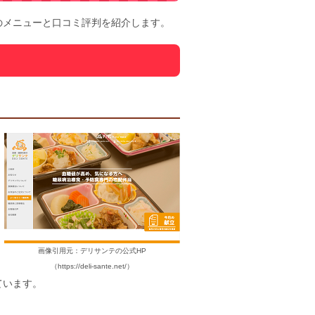
のメニューと口コミ評判を紹介します。
画像引用元：デリサンテの公式HP
（https://deli-sante.net/）
ています。