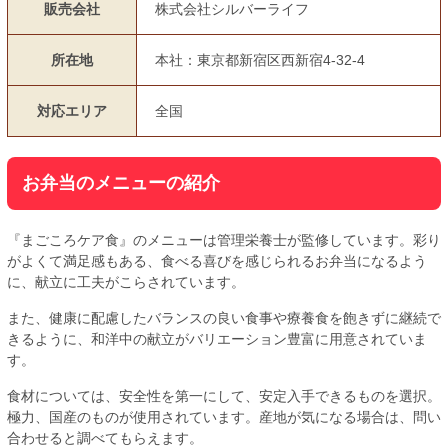
販売会社
株式会社シルバーライフ
所在地
本社：東京都新宿区西新宿4-32-4
対応エリア
全国
お弁当のメニューの紹介
『まごころケア食』のメニューは管理栄養士が監修しています。彩り
がよくて満足感もある、食べる喜びを感じられるお弁当になるよう
に、献立に工夫がこらされています。
また、健康に配慮したバランスの良い食事や療養食を飽きずに継続で
きるように、和洋中の献立がバリエーション豊富に用意されていま
す。
食材については、安全性を第一にして、安定入手できるものを選択。
極力、国産のものが使用されています。産地が気になる場合は、問い
合わせると調べてもらえます。