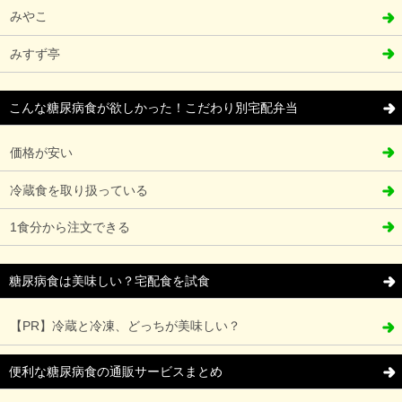
みやこ
みすず亭
こんな糖尿病食が欲しかった！こだわり別宅配弁当
価格が安い
冷蔵食を取り扱っている
1食分から注文できる
糖尿病食は美味しい？宅配食を試食
【PR】冷蔵と冷凍、どっちが美味しい？
便利な糖尿病食の通販サービスまとめ