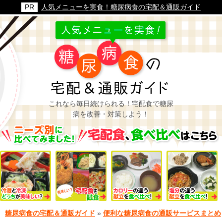
人気メニューを実食！糖尿病食の宅配＆通販ガイド
これなら毎日続けられる！宅配食で糖尿
病を改善・対策しよう！
糖尿病食の宅配＆通販ガイド
»
便利な糖尿病食の通販サービスまとめ