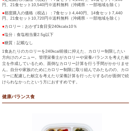
円、21食セット10,540円※送料無料（沖縄県・一部地域を除く）
都度購入の価格（税込）：7食セット4,440円、14食セット7,440
円、21食セット10,720円※送料無料（沖縄県・一部地域を除く）
カロリー：おかず1食目安240kcal±10％
塩分：食塩相当量2.5g以下
糖質：記載なし
1食あたりのカロリーを240kcal前後に抑えた、カロリー制限したい
方向けのメニュー。管理栄養士がカロリーや栄養バランスを考えた献
立を作成しているため、面倒なカロリー計算を行う手間がかかりませ
ん。自分や家族のためにカロリー制限に取り組んでみたものの、カロ
リーに配慮した献立を考えたり栄養計算を行ったりするのが面倒で続
けられなかったという方におすすめです。
健康バランス食