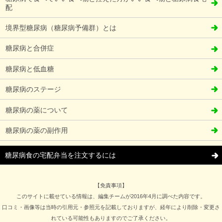
配
境界型糖尿病（糖尿病予備群）とは
糖尿病と合併症
糖尿病と低血糖
糖尿病のステージ
糖尿病の薬について
糖尿病の薬の副作用
糖尿病食の宅配弁当を注文するには
【免責事項】
このサイトに載せている情報は、編集チームが2016年4月に調べた内容です。
口コミ・画像等は当時の引用元・参照元を記載しておりますが、経年により削除・変更さ
れている可能性もありますのでご了承ください。