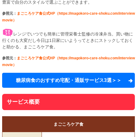
豊富で自分のスタイルで選ぶことができます。
参照元：
まごころケア食公式HP（https://magokoro-care-shoku.com/interview
movie）
レンジでいつでも簡単に管理栄養士監修の冷凍弁当。買い物に
行くのも大変だし今日は1日家にいようってときにストックしておく
と助かる、まごころケア食。
参照元：
まごころケア食公式HP（https://magokoro-care-shoku.com/interview
movie）
糖尿病食のおすすめ宅配・通販サービス3選＞＞
サービス概要
まごころケア食