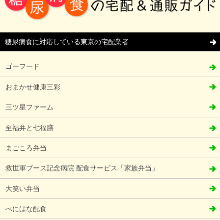
糖尿病食に対応している東京の宅配業者
ゴーフード
おまかせ健康三彩
三ツ星ファーム
至福弁と七福膳
まごころ弁当
救世軍ブース記念病院 配食サービス「家族弁当」
大笑い弁当
べにはな配食