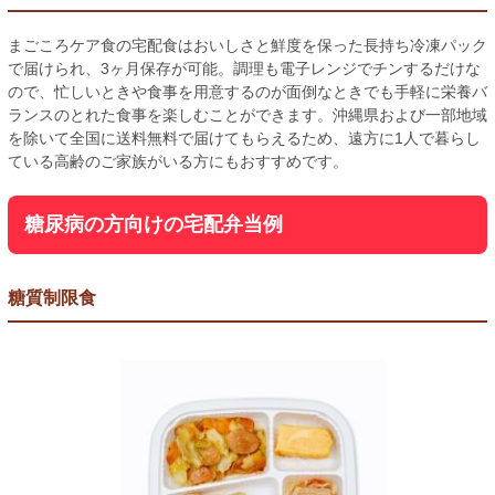
まごころケア食の宅配食はおいしさと鮮度を保った長持ち冷凍パック
で届けられ、3ヶ月保存が可能。調理も電子レンジでチンするだけな
ので、忙しいときや食事を用意するのが面倒なときでも手軽に栄養バ
ランスのとれた食事を楽しむことができます。沖縄県および一部地域
を除いて全国に送料無料で届けてもらえるため、遠方に1人で暮らし
ている高齢のご家族がいる方にもおすすめです。
糖尿病の方向けの宅配弁当例
糖質制限食