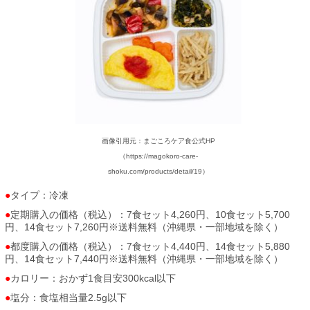
画像引用元：まごころケア食公式HP
（https://magokoro-care-
shoku.com/products/detail/19）
タイプ：冷凍
定期購入の価格（税込）：7食セット4,260円、10食セット5,700
円、14食セット7,260円※送料無料（沖縄県・一部地域を除く）
都度購入の価格（税込）：7食セット4,440円、14食セット5,880
円、14食セット7,440円※送料無料（沖縄県・一部地域を除く）
カロリー：おかず1食目安300kcal以下
塩分：食塩相当量2.5g以下