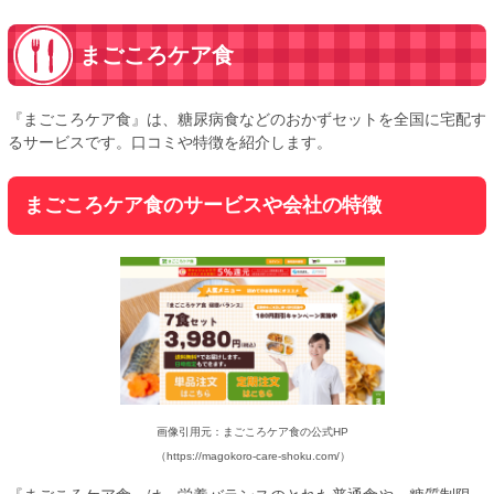
まごころケア食
『まごころケア食』は、糖尿病食などのおかずセットを全国に宅配す
るサービスです。口コミや特徴を紹介します。
まごころケア食のサービスや会社の特徴
画像引用元：まごころケア食の公式HP
（https://magokoro-care-shoku.com/）