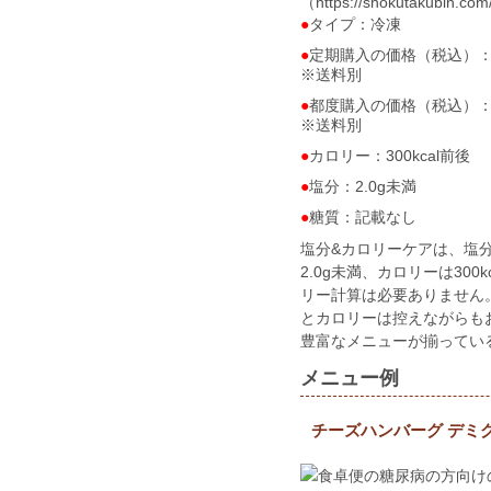
（https://shokutakubin.co
タイプ：冷凍
定期購入の価格（税込）：5食
※送料別
都度購入の価格（税込）：7
※送料別
カロリー：300kcal前後
塩分：2.0g未満
糖質：記載なし
塩分&カロリーケアは、塩
2.0g未満、カロリーは3
リー計算は必要ありません
とカロリーは控えながらも
豊富なメニューが揃ってい
メニュー例
チーズハンバーグ デミ