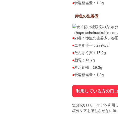
食塩相当量：1.9g
赤魚の生姜煮
（https://shokutakubin.co
内容：赤魚の生姜煮、春
エネルギー：279kcal
たんぱく質：18.2g
脂質：14.7g
炭水化物：19.3g
食塩相当量：1.9g
利用している方の口
塩分&カロリーケアを利用
塩分ケアを感じさせない味