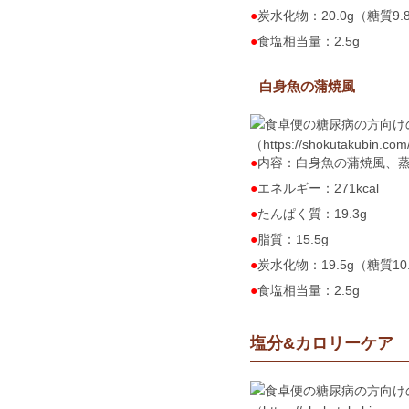
炭水化物：20.0g（糖質9.
食塩相当量：2.5g
白身魚の蒲焼風
（https://shokutakubin.co
内容：白身魚の蒲焼風、
エネルギー：271kcal
たんぱく質：19.3g
脂質：15.5g
炭水化物：19.5g（糖質10
食塩相当量：2.5g
塩分&カロリーケア