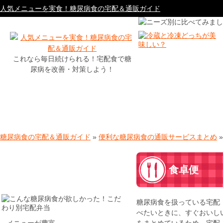
人気メニューを実食！糖尿病食の宅配＆通販ガイド
これなら毎日続けられる！宅配食で糖
尿病を改善・対策しよう！
糖尿病食の宅配＆通販ガイド
»
便利な糖尿病食の通販サービスまとめ
食卓便
糖尿病食を扱っている宅配
べたいときに、すぐおいし