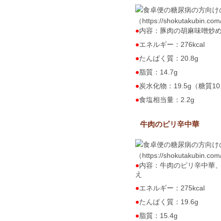
（https://shokutakubin.co
内容：豚肉の胡麻味噌炒
エネルギー：276kcal
たんぱく質：20.8g
脂質：14.7g
炭水化物：19.5g（糖質10
食塩相当量：2.2g
牛肉のピリ辛中華
（https://shokutakubin.co
内容：牛肉のピリ辛中華
え
エネルギー：275kcal
たんぱく質：19.6g
脂質：15.4g