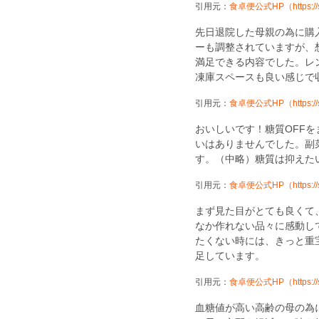
引用元：
食卓便公式HP（https://sh
先日退院した母親の為に購
ーも調整されていますが、
満足できる内容でした。レ
凍庫スペースも良い感じで
引用元：
食卓便公式HP（https://sh
おいしいです！糖質OFF
いはありませんでした。副
す。（中略）糖質は抑えた
引用元：
食卓便公式HP（https://sh
まず見た目がとても良くて
なか作れない品々に感動し
たくない時には、きっと重
足しています。
引用元：
食卓便公式HP（https://sh
血糖値が高い高齢の母の為