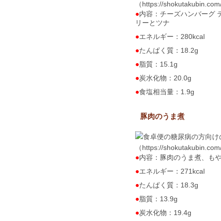
（https://shokutakubin.co
内容：チーズハンバーグ 
リーとツナ
エネルギー：280kcal
たんぱく質：18.2g
脂質：15.1g
炭水化物：20.0g
食塩相当量：1.9g
豚肉のうま煮
（https://shokutakubin.co
内容：豚肉のうま煮、も
エネルギー：271kcal
たんぱく質：18.3g
脂質：13.9g
炭水化物：19.4g