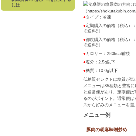
には
（https://shokutakubin.co
タイプ：冷凍
定期購入の価格（税込）：5食
※送料別
都度購入の価格（税込）：7
※送料別
カロリー：280kcal前後
塩分：2.5g以下
糖質：10.0g以下
低糖質セレクトは糖質が気
メニューは35種類と豊富
と通常便があり、定期便は
るのがポイント。通常便は
スから好みのメニューを選
メニュー例
豚肉の胡麻味噌炒め