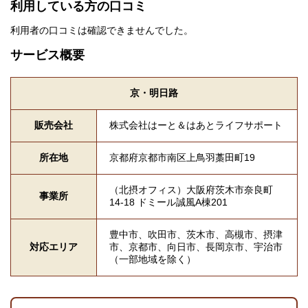
利用している方の口コミ
利用者の口コミは確認できませんでした。
サービス概要
京・明日路
販売会社
株式会社はーと＆はあとライフサポート
所在地
京都府京都市南区上鳥羽藁田町19
（北摂オフィス）大阪府茨木市奈良町
事業所
14-18 ドミール誠風A棟201
豊中市、吹田市、茨木市、高槻市、摂津
対応エリア
市、京都市、向日市、長岡京市、宇治市
（一部地域を除く）