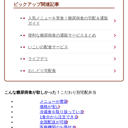
ピックアップ関連記事
人気メニューを実食！糖尿病食の宅配＆通販
ガイド
便利な糖尿病食の通販サービスまとめ
いこいの配食サービス
ライフデリ
おしどり宅配食
こんな糖尿病食が欲しかった！
こだわり別宅配弁当
メニューが豊富
価格が安い
冷蔵食を取り扱っている
1食分から注文できる
全国配送が可能
医療機関のお墨付き