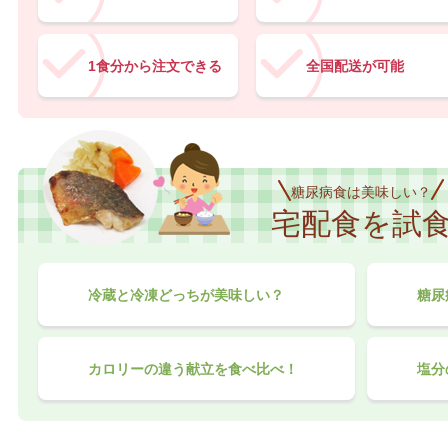
1食分から注文できる
全国配送が可能
糖尿病食は美味しい？
宅配食を試
冷蔵と冷凍どっちが美味しい？
糖尿
カロリーの違う献立を食べ比べ！
塩分