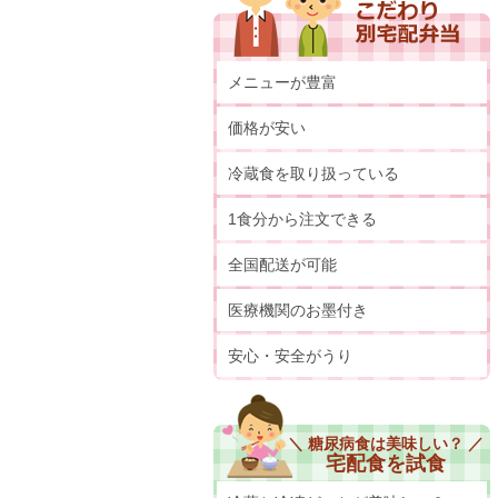
メニューが豊富
価格が安い
冷蔵食を取り扱っている
1食分から注文できる
全国配送が可能
医療機関のお墨付き
安心・安全がうり
＼ 糖尿病食は美味しい？ ／
宅配食を試食