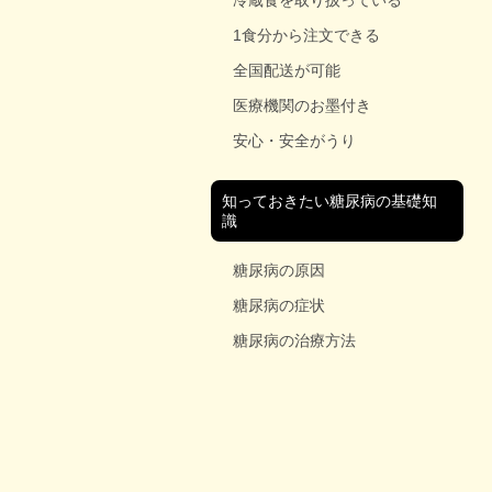
冷蔵食を取り扱っている
1食分から注文できる
全国配送が可能
医療機関のお墨付き
安心・安全がうり
知っておきたい糖尿病の基礎知
識
糖尿病の原因
糖尿病の症状
糖尿病の治療方法