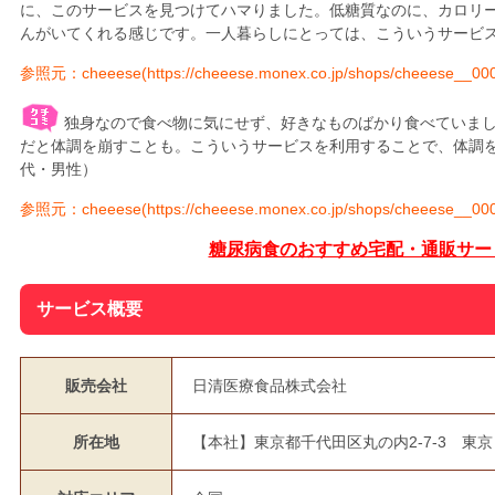
に、このサービスを見つけてハマりました。低糖質なのに、カロリ
んがいてくれる感じです。一人暮らしにとっては、こういうサービス
参照元：cheeese(https://cheeese.monex.co.jp/shops/cheeese__0000
独身なので食べ物に気にせず、好きなものばかり食べていま
だと体調を崩すことも。こういうサービスを利用することで、体調を
代・男性）
参照元：cheeese(https://cheeese.monex.co.jp/shops/cheeese__0000
糖尿病食のおすすめ宅配・通販サー
サービス概要
販売会社
日清医療食品株式会社
所在地
【本社】東京都千代田区丸の内2-7-3 東京