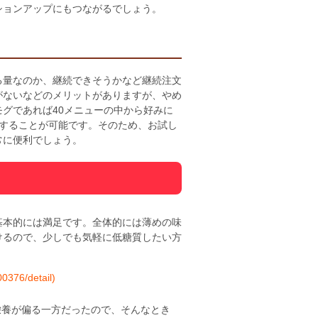
ションアップにもつながるでしょう。
る量なのか、継続できそうかなど継続注文
がないなどのメリットがありますが、やめ
グであれば40メニューの中から好みに
文することが可能です。そのため、お試し
常に便利でしょう。
基本的には満足です。全体的には薄めの味
けるので、少しでも気軽に低糖質したい方
376/detail)
栄養が偏る一方だったので、そんなとき