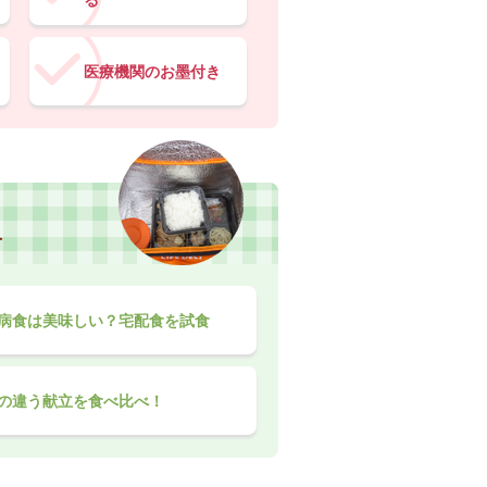
る
医療機関のお墨付き
食
病食は美味しい？宅配食を試食
の違う献立を食べ比べ！