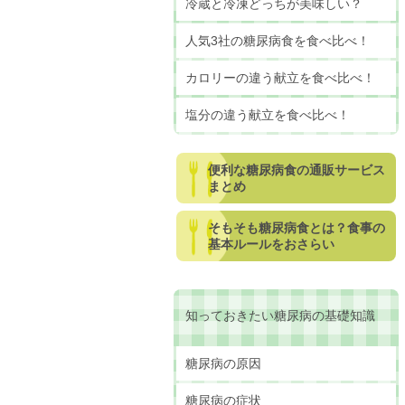
冷蔵と冷凍どっちが美味しい？
人気3社の糖尿病食を食べ比べ！
カロリーの違う献立を食べ比べ！
塩分の違う献立を食べ比べ！
便利な糖尿病食の通販サービス
まとめ
そもそも糖尿病食とは？食事の
基本ルールをおさらい
知っておきたい糖尿病の基礎知識
糖尿病の原因
糖尿病の症状