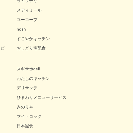
ライフデリ
メディミール
ユーコープ
nosh
すこやかキッチン
ービ
おしどり宅配食
スギサポdeli
わたしのキッチン
デリサンテ
ひまわりメニューサービス
みのりや
マイ・コック
日本誠食