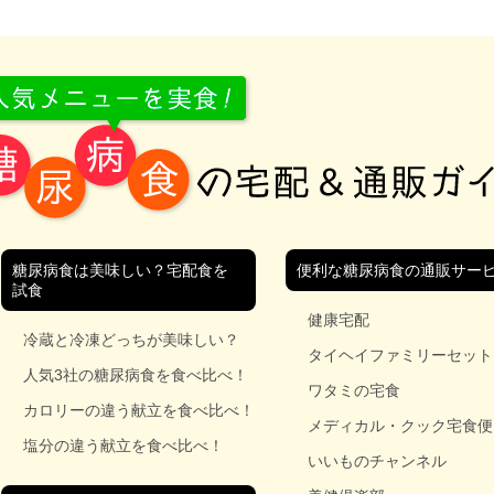
糖尿病食は美味しい？宅配食を
便利な糖尿病食の通販サー
試食
健康宅配
冷蔵と冷凍どっちが美味しい？
タイヘイファミリーセット
人気3社の糖尿病食を食べ比べ！
ワタミの宅食
カロリーの違う献立を食べ比べ！
メディカル・クック宅食便
塩分の違う献立を食べ比べ！
いいものチャンネル