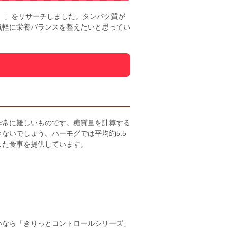
グ）」をリサーチしました。タンパク質が
気軽に栄養バランスを整えたいと思ってい
非常に難しいものです。糖質量を計算する
ないでしょう。ハーモグでは平均約5.5
した食事を提供しています。
いなら「きりっとコントロールシリーズ」