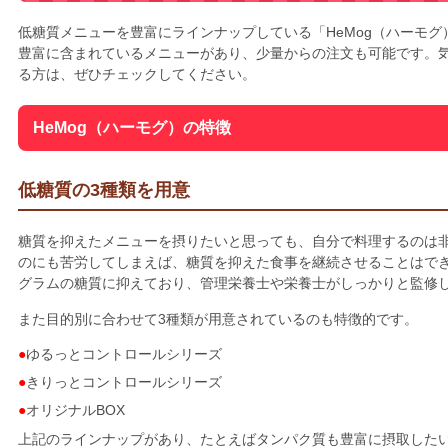
低糖質メニューを豊富にラインナップしている「HeMog（ハーモ
豊富に含まれているメニューがあり、少量からの注文も可能です。
る方は、ぜひチェックしてください。
HeMog（ハーモグ）の特徴
低糖質の3種類を用意
糖質を抑えたメニューを摂りたいと思っても、自分で料理するのは
のにも苦労してしまえば、糖質を抑えた食事を継続させることはでき
グラムの糖質に抑えており、管理栄養士や栄養士がしっかりと監修
また目的別に合わせて3種類が用意されているのも特徴的です。
ゆるっとコントロールシリーズ
きりっとコントロールシリーズ
オリジナルBOX
上記のラインナップがあり、たとえばタンパク質も豊富に摂取した