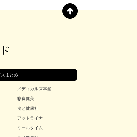
ビスまとめ
メディカルズ本舗
彩食健美
食と健康社
アットライナ
ミールタイム