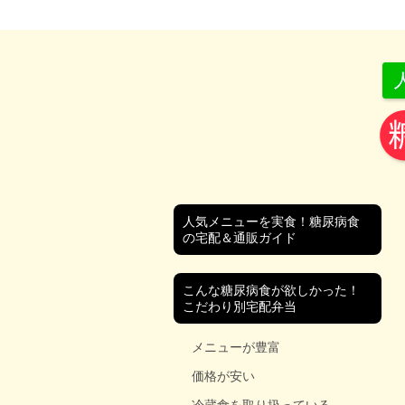
人気メニューを実食！糖尿病食
の宅配＆通販ガイド
こんな糖尿病食が欲しかった！
こだわり別宅配弁当
メニューが豊富
価格が安い