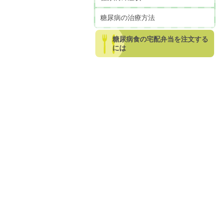
糖尿病の治療方法
糖尿病食の宅配弁当を注文する
には