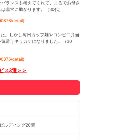
ーバランスも考えてくれて、まるでお母さ
は非常に助かります。（30代）
376/detail)
した。しかし毎日カップ麺やコンビニ弁当
気遣うキッカケになりました。（30
376/detail)
ビス3選＞＞
ビルディング20階