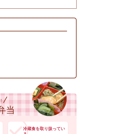
！
弁当
冷蔵食を取り扱ってい