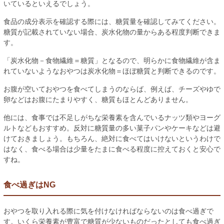
いているといえるでしょう。
食品の成分表示を確認する際には、糖質量を確認してみてください。
糖質が記載されていない場合、炭水化物の量からある程度判断できま
す。
「炭水化物－食物繊維＝糖質」となるので、明らかに食物繊維が含ま
れていないようなおやつは炭水化物＝ほぼ糖質と判断できるのです。
お腹が空いておやつを食べてしまうのならば、例えば、チーズやゆで
卵などはお腹にたまりやすく、糖質もほとんどありません。
他には、食事では不足しがちな栄養素を含んでいるナッツ類やヨーグ
ルトなどもおすすめ。反対に糖質量の多い菓子パンやケーキなどは避
けておきましょう。もちろん、絶対に食べてはいけないというわけで
はなく、食べる場合は少量をたまに食べる程度に控えておくと安心で
すね。
食べ過ぎはNG
おやつを取り入れる際に気を付けなければならないのは食べ過ぎで
す。いくら栄養素が豊富で糖質が少ないものだったとしても食べ過ぎ