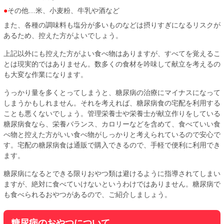
その他…米、小麦粉、牛乳や酒など
また、各種の調味料も塩分が多いものなどは摂りすぎになるリスクが
あるため、控えた方がよいでしょう。
上記以外にも控えた方がよい食べ物はありますが、すべてを覚えるこ
とは現実的ではありません。数多くの食材を吟味して献立を考えるの
も大変な作業になります。
うっかり量を多くとってしまうと、糖尿病の治療にマイナスになって
しまうかもしれません。それを考えれば、糖尿病食の宅配を利用する
ことも悪くないでしょう。管理栄養士や栄養士が献立作りをしている
糖尿病食なら、栄養バランス、カロリーなどを含めて、食べていい食
べ物と控えた方がいい食べ物がしっかりと考えられているので安心で
す。宅配の糖尿病食は通販で購入できるので、手軽で便利に利用でき
ます。
糖尿病になるとできる限りおやつ類は避けるように指導されてしまい
ますが、絶対に食べていけないというわけではありません。糖尿病で
も食べられるおやつがあるので、ご紹介しましょう。
糖尿病のおやつについて