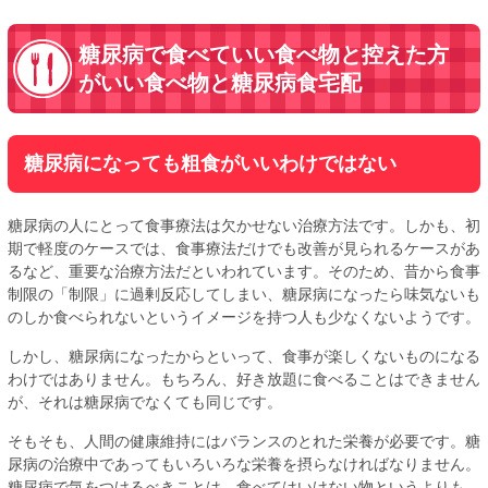
糖尿病で食べていい食べ物と控えた方
がいい食べ物と糖尿病食宅配
糖尿病になっても粗食がいいわけではない
糖尿病の人にとって食事療法は欠かせない治療方法です。しかも、初
期で軽度のケースでは、食事療法だけでも改善が見られるケースがあ
るなど、重要な治療方法だといわれています。そのため、昔から食事
制限の「制限」に過剰反応してしまい、糖尿病になったら味気ないも
のしか食べられないというイメージを持つ人も少なくないようです。
しかし、糖尿病になったからといって、食事が楽しくないものになる
わけではありません。もちろん、好き放題に食べることはできません
が、それは糖尿病でなくても同じです。
そもそも、人間の健康維持にはバランスのとれた栄養が必要です。糖
尿病の治療中であってもいろいろな栄養を摂らなければなりません。
糖尿病で気をつけるべきことは、食べてはいけない物というよりも、