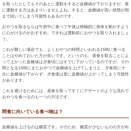
を取ったとしてもそのあとに運動をすると血糖値が下がりますが、夜
に運動する方はあまりいませんよね。すると、血糖値が高い状態が朝
まで続いてしまう可能性もあるのです。
おやつを取るならば午前中に食べて午後は積極的に身体を動かすよう
に心がけるのがおすすめ。できれば運動前におやつを取り入れましょ
う。
これが難しい場合でも、よくおやつの時間といわれる15時に食べる
ことはやめておいた方が良いです。というのも、昼食を取ることによ
って上がった血糖値は夕食頃にはすでに下がっているのですが、その
間となる15時にまたおやつで血糖値を上げてしまうと、夕食前に十
分に血糖値が下がらず、夕食後は更に血糖値が上がってしまう可能性
があります。
これを避けるためには、昼食を取ってすぐにデザートのような流れで
おやつを食べるのも一つの方法です。
間食に向いている食べ物は？
血糖値を上げるのは糖質です。そのため、糖質が少ないものの方が向