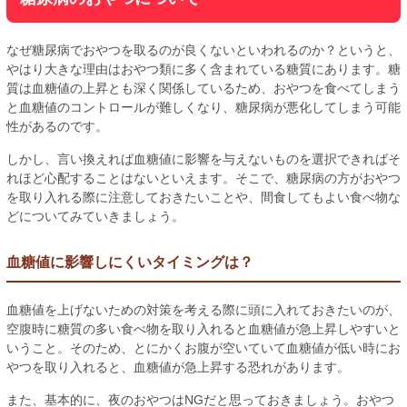
なぜ糖尿病でおやつを取るのが良くないといわれるのか？というと、
やはり大きな理由はおやつ類に多く含まれている糖質にあります。糖
質は血糖値の上昇とも深く関係しているため、おやつを食べてしまう
と血糖値のコントロールが難しくなり、糖尿病が悪化してしまう可能
性があるのです。
しかし、言い換えれば血糖値に影響を与えないものを選択できればそ
れほど心配することはないといえます。そこで、糖尿病の方がおやつ
を取り入れる際に注意しておきたいことや、間食してもよい食べ物な
どについてみていきましょう。
血糖値に影響しにくいタイミングは？
血糖値を上げないための対策を考える際に頭に入れておきたいのが、
空腹時に糖質の多い食べ物を取り入れると血糖値が急上昇しやすいと
いうこと。そのため、とにかくお腹が空いていて血糖値が低い時にお
やつを取り入れると、血糖値が急上昇する恐れがあります。
また、基本的に、夜のおやつはNGだと思っておきましょう。おやつ