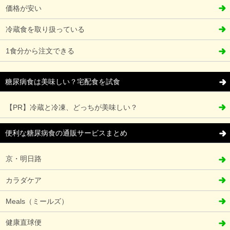
価格が安い
冷蔵食を取り扱っている
1食分から注文できる
糖尿病食は美味しい？宅配食を試食
【PR】冷蔵と冷凍、どっちが美味しい？
便利な糖尿病食の通販サービスまとめ
京・明日路
カラダケア
Meals（ミールズ）
健康直球便